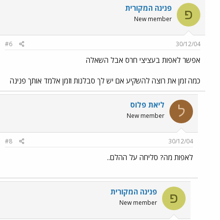
פנינה המקורית
פ
New member
#6
30/12/04
אפשר לאפות בעציצי חרס אבל השאלה
כמה זמן את רוצה להשקיע אם יש לך סבלנות וזמן אלמד אותך פנינה
ליאת פלוס
ל
New member
#8
30/12/04
לאפות מה? סליחה על ההלם..
פנינה המקורית
פ
New member