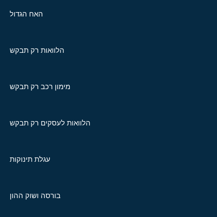
האח הגדול
הלוואות רק תבקש
מימון רכב רק תבקש
הלוואות לעסקים רק תבקש
עגלת תינוקות
בורסה ושוק ההון