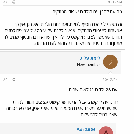
#7
30/12/04
מה עם להכין עם הילדים שיפודי ממתקים
זה מאד קל להכנה וכייף לכולם. ואם היום הולדת היא בגן ואין לך
אפשרות לשיפודי ממתקים, אפשר ללכת על יצירה של עציצים קטנים
מחרס שאפשר לצבוע ולקשט כל ילד איך שהוא רוצה ובסוף שמים לו
אמנון ותמר בפנים או משהו דומה והוא לוקח הביתה.
ליאת פלוס
ל
New member
#9
30/12/04
עם 28 ילדים בגילאים שונים
זה נראה לי קשה, אבל הרעיון של קישוט עציצים חמוד. למרות
שחשבתי על משהו שאינו הפעלה אלא שאני אכין, אני לא בטוחה
שאני בנויה להפעלות..
Adi 2606
A