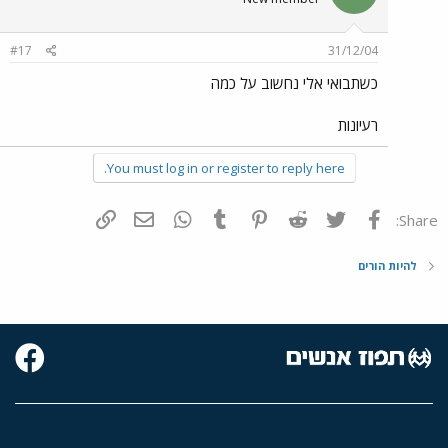
#17
31/12/04
כשתבואי אלי נחשוב על כמה
רעיונות
You must log in or register to reply here.
פייסבוק
Twitter
Reddit
Pinterest
Tumblr
WhatsApp
דואר אלקטרוני
הוסף קישור
Share:
להיות הורים