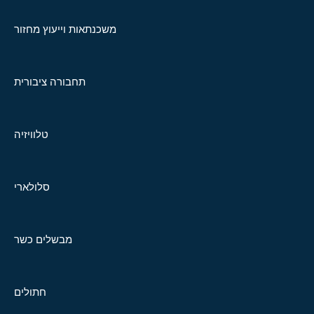
משכנתאות וייעוץ מחזור
תחבורה ציבורית
טלוויזיה
סלולארי
מבשלים כשר
חתולים