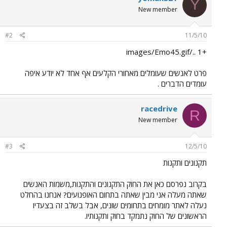
Y
New member
#2
11/5/10
+1 ../images/Emo45.gif
פרט לאנשים שעומלים מאחורי הקלעים אף אחד לא יודע איפה
עומדים הדברים .
racedrive
R
New member
#3
12/5/10
תקנונים ותקנות
בקרוב נפרסם כאן את החוק התקנונים והתקנות,משמות האנשים
שאתה מעלה אני מבין שאתה בתחום האופנועים? אנחנו בהחלט
נעלה לאתר מומחים בתחומים שונים, אבל בשלב זה בצעדיו
הראשונים של החוק נתמקד בחוק ותקנותיו.