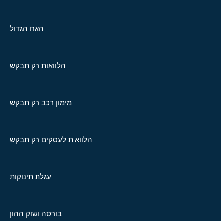
האח הגדול
הלוואות רק תבקש
מימון רכב רק תבקש
הלוואות לעסקים רק תבקש
עגלת תינוקות
בורסה ושוק ההון