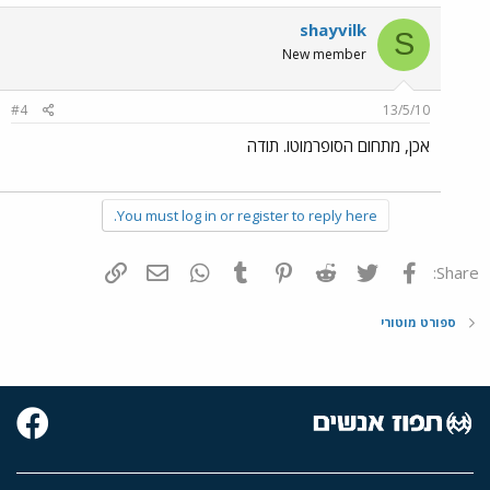
shayvilk
S
New member
#4
13/5/10
אכן, מתחום הסופרמוטו. תודה
You must log in or register to reply here.
פייסבוק
Twitter
Reddit
Pinterest
Tumblr
WhatsApp
דואר אלקטרוני
הוסף קישור
Share:
ספורט מוטורי