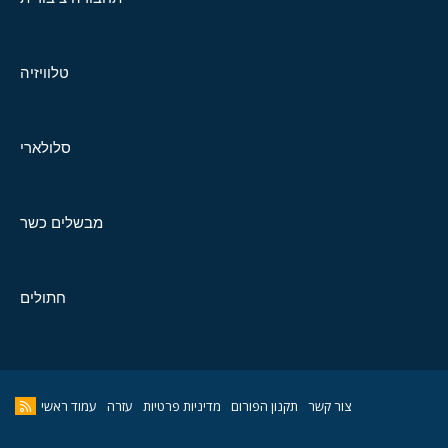
טלוויזיה
סלולארי
מבשלים כשר
חתולים
צור קשר
תקנון הפורום
מדיניות פרטיות
עזרה
עמוד ראשי