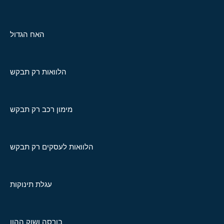
האח הגדול
הלוואות רק תבקש
מימון רכב רק תבקש
הלוואות לעסקים רק תבקש
עגלת תינוקות
בורסה ושוק ההון