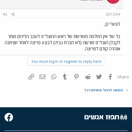
#2
28/12/04
לצערי כן..
כל עוד אין החלטה מפורשת של ראש ההוצל"פ לעכב הליכים מותר
לקבלן הוצל"פ מורשה (לא חברת גביה) לבצע פריצה לאחר שניתנה
אזהרה קודם לפריצה.
You must log in or register to reply here.
פייסבוק
Twitter
Reddit
Pinterest
Tumblr
WhatsApp
דואר אלקטרוני
הוסף קישור
Share:
הוצאה לפועל ופשיטת רגל