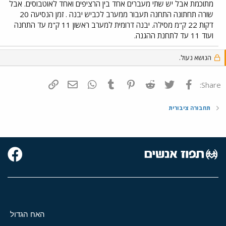
מתוכמת אבל יש שתי מעברים אחד בין הרציפים ואחד לאוטבוסים. אבל
שורה תחתונה התחנה תעבור ממערב לכביש יבנה . זמן הנסיעה 20
דקות 22 ק"מ מסילה. יבנה דרומית למערב ראשון 11 ק"מ עד התחנה
ועוד 11 עד לתחנת ההגנה.
הנושא נעול.
פייסבוק
Twitter
Reddit
Pinterest
Tumblr
WhatsApp
דואר אלקטרוני
הוסף קישור
Share:
תחבורה ציבורית
האח הגדול