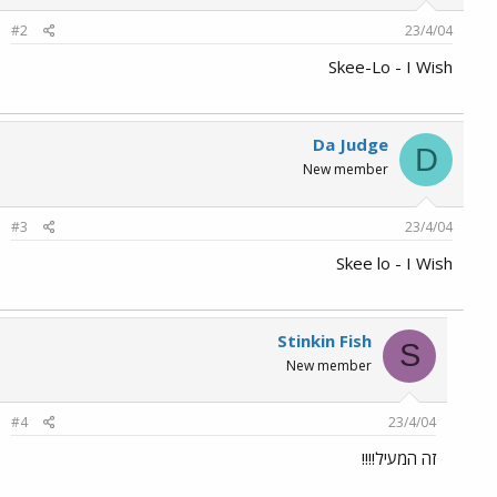
#2
23/4/04
Skee-Lo - I Wish
Da Judge
D
New member
#3
23/4/04
Skee lo - I Wish
Stinkin Fish
S
New member
#4
23/4/04
זה המעיל!!!!