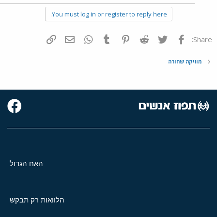
You must log in or register to reply here.
פייסבוק
Twitter
Reddit
Pinterest
Tumblr
WhatsApp
דואר אלקטרוני
הוסף קישור
Share:
מוזיקה שחורה
האח הגדול
הלוואות רק תבקש