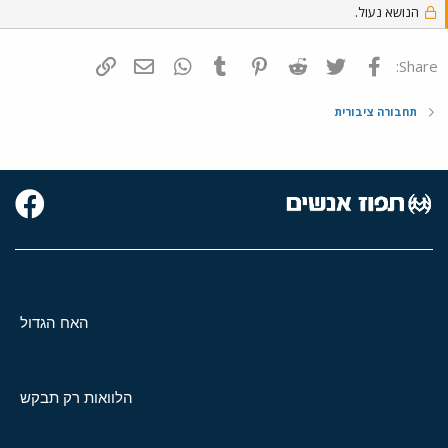
הנושא נעול.
פייסבוק
Twitter
Reddit
Pinterest
Tumblr
WhatsApp
דואר אלקטרוני
הוסף קישור
Share:
תחבורה ציבורית
האח הגדול
הלוואות רק תבקש