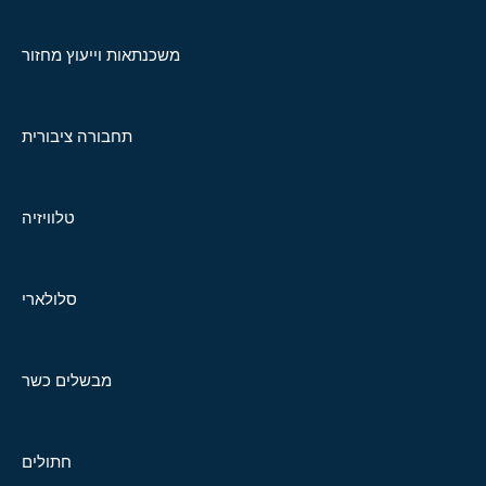
משכנתאות וייעוץ מחזור
תחבורה ציבורית
טלוויזיה
סלולארי
מבשלים כשר
חתולים