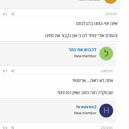
#2
24/5/01
איזה יופי-כוחנו בהבלגתנו
והעולם אולי ימחל לנו כי אנו נקבור את מתינו
לכבוש את ההר
ל
New member
#3
24/5/01
אתה לא רואה.....אריסטו?
שבמקרה הזה כתוב שאין נפגעים?
hreuven2
H
New member
#4
25/5/01