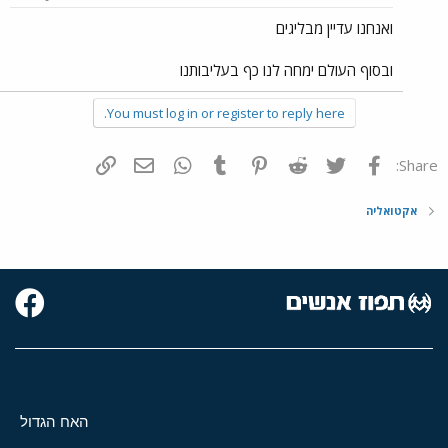
ואנחנו עדיין מבליגים
ובסוף העולם ימחה לנו כף בעליבותנו
You must log in or register to reply here.
פייסבוק
Twitter
Reddit
Pinterest
Tumblr
WhatsApp
דואר אלקטרוני
הוסף קישור
Share:
אקטואליה
האח הגדול