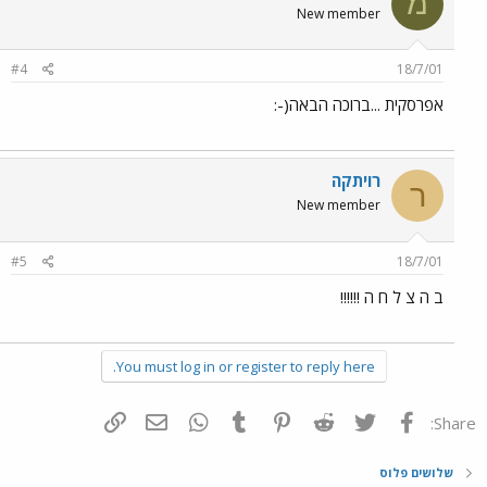
מ
New member
#4
18/7/01
אפרסקית ...ברוכה הבאה(-:
רויתקה
ר
New member
#5
18/7/01
ב ה צ ל ח ה !!!!!!
You must log in or register to reply here.
פייסבוק
Twitter
Reddit
Pinterest
Tumblr
WhatsApp
דואר אלקטרוני
הוסף קישור
Share:
שלושים פלוס