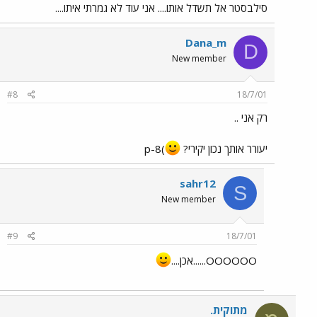
סילבסטר אל תשדל אותו.... אני עוד לא גמרתי איתו....
Dana_m
D
New member
#8
18/7/01
רק אני ..
יעורר אותך נכון יקירי?
)8-p
sahr12
S
New member
#9
18/7/01
OOOOOO......אכן....
מתוקית.