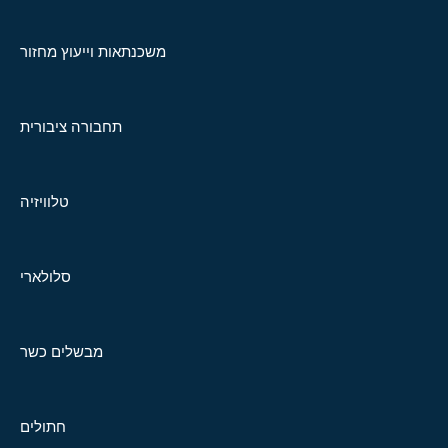
משכנתאות וייעוץ מחזור
תחבורה ציבורית
טלוויזיה
סלולארי
מבשלים כשר
חתולים