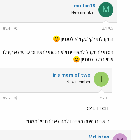
modiin18
M
New member
#24
2/1/05
התקבלתי לקלטק ולא לטכניון
ניסיתי להתקבל למצויינים ולא הגעתי לראיון וכ"עונש"לא קיבלו
אותי בכלל לטכניון
iris mom of two
I
New member
#25
3/1/05
CAL TECH
זו אוניברסיטה מצויינת למה לא להתחיל משם?
MrListen