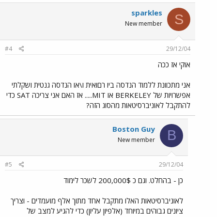
sparkles
S
New member
#4
29/12/04
אוקי אז ככה
אני מתכוונת ללמוד הנדסה ביו רםואית ו\או הנדסה גנטית ושקלתי
אפשרויות של BERKELEY או MIT..... אז האם אני צריכה SAT כדי
להתקבל לאוניברסיטאות מהסוג הזה?
Boston Guy
B
New member
#5
29/12/04
כן - בהחלט. וגם כ 200,000$ לשכר לימוד
לאוניברסיטאות האלו מתקבל אחד מתוך אלף מועמדים - וצריך
ציונים גבוהים במיוחד (אלפיון עליון) כדי להגיע למצב של