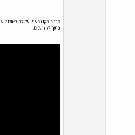
פרנצ׳סקו גבאני, אקילה לאורו שע
בתוך 7(!) שנים,