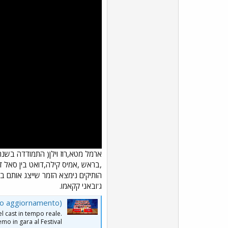
ארמל מטא,רוז וילן( התמודדה בשנה
,בראש ,אמיס קילה,דואט בין סאל דה 
ג'ובאני קקאמו.
uo aggiornamento)
l cast in tempo reale.
mo in gara al Festival?