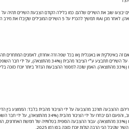
אם זה באיטלקית או באנגלית (או בכל שפה זרה אחרת). לאמנים המתחרים תהי
השופטים המקצועי של שדרני הרדיו (33% מהתוצאה). האמן שזכה למספר ההצבעות הגדול ביותר י
שיריהם. ההצבעה תורכב מהצבעה על ידי הציבור מהבית בלבד: הממוצע בין הדי
השופטים המקצועי של שדרני הרדיו (33% מהתוצאה). עבור ההצבעה הסופית בטלוויזיה של ח
ר שקיבל הכי הרבה קולות יוכרז כזוכה בסן רמו 2025.