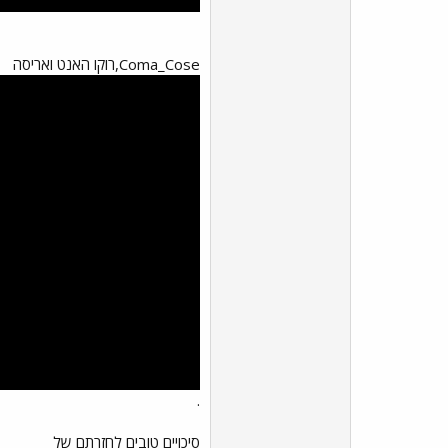
Coma_Cose,רוקו האנט ואריסה
.
סיכויים טובים לחזרתם של