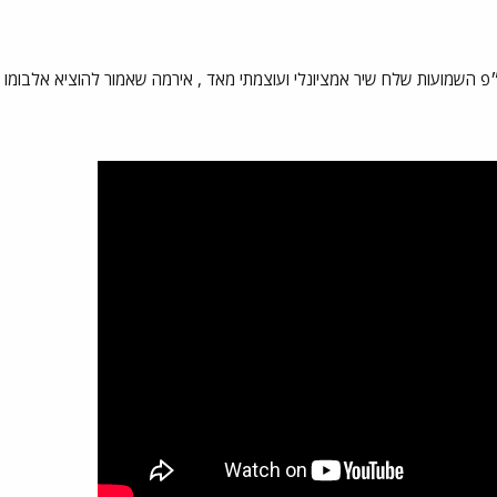
״פ השמועות שלח שיר אמציונלי ועוצמתי מאד , אירמה שאמור להוציא אלבומ