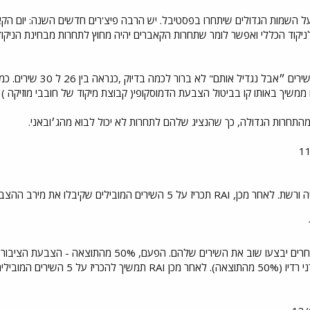
נהל האמנותי יכריז בערוץ Tg1 על השמות הגדולים שיתחרו בפסטיבל. יש הרבה פיצ'רים חדשים 
לניקוד הכללי ואפשר לומר שתחרות הקאברים יהיה מחוץ לתחרות מבחינת הניקוד 
עוד הוסיף קנטי שתכננו ל
ך באותו קו בביטול הצבעת הדמוסקופי( קבוצת מיקוד של חובבי מוזיקה ) ובמק
מהתחרות הגדולה, כך שהנציג שלהם לתחרות לא יכול לבוא מהג׳ובאני.
מובילים שקיבלו את מירב ההצבעות, בסדר אקראי.
השירים שלהם. הפעם, 50% מהתוצאה - הצבעת הציבור בבית ו 50%
ות באותו לילה, בסדר אקראי.