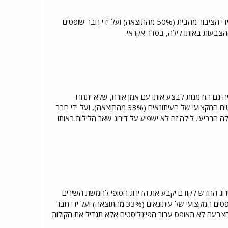
מחצית השניה של האמנים המתחרים יבצעו שוב את השירים שלהם. כמו בלילה הקודם הצבעת השירים תהיה על ידי הציבור מהבית (50% מהתוצאה) ועל ידי חבר שופטים
ה גם הזדמנות לבצע אותו עם אמן אורח, שלא יתחרו
במהדורת הפסטיבל השנה.הצבעה על השירים תתבצע ע״י הציבור מהבית (34% מהתוצאה), על ידי חבר השופטים המקצועי של העיתונאים (33% מהתוצאה), ועל ידי חבר
וכרז כזוכה בלילה הרביעי. לילה זה לא ישפיע על דירוג שאר הלילות.באותו
רוג החדש לקודם יקבע את הדירוג הסופי לחמשת השירים
המובילים תהיה הזדמנות להופיע שוב, והפעם הם יבחרו על ידי הציבור מהבית (34% מהתוצאה), על ידי חבר השופטים המקצועי של עיתונאים (33% מהתוצאה) ועל ידי חבר
משת האחרונים, ההצבעה לא תאופס עבור הפיינליסטים אלא תגדיל את הקולות