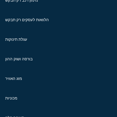
מימון רכב רק תבקש
הלוואות לעסקים רק תבקש
עגלת תינוקות
בורסה ושוק ההון
מזג האוויר
מכוניות