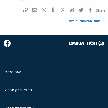
פייסבוק
Twitter
Reddit
Pinterest
Tumblr
WhatsApp
דואר אלקטרוני
הוסף קישור
Share:
לימודי תסריטאות וקולנוע
האח הגדול
הלוואות רק תבקש