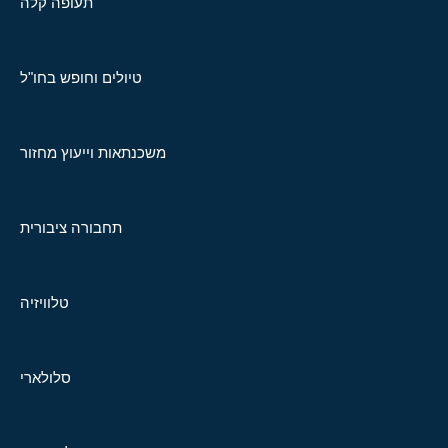
תעופה קלה
טיולים וחופש בחו"ל
משכנתאות וייעוץ מחזור
תחבורה ציבורית
טלוויזיה
סלולארי