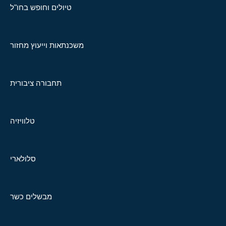
טיולים וחופש בחו"ל
משכנתאות וייעוץ מחזור
תחבורה ציבורית
טלוויזיה
סלולארי
מבשלים כשר