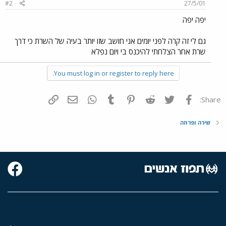
#2
27/5/01
יפה יפה
גם לי זה קרה לפני יומים אני חושב שזו יותר בעיה של השרת כי דרך
שרת אחר הצלחתי להיכנס בי ויום נפלא
You must log in or register to reply here.
פייסבוק
Twitter
Reddit
Pinterest
Tumblr
WhatsApp
דואר אלקטרוני
הוסף קישור
Share:
שירה ופרוזה