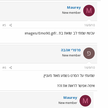
Maurey
M
New member
#5
16/9/10
עכשיו שמתי לב שזאת בת ../images/Emo90.gif
פרפרי אהבה
פ
New member
#6
16/9/10
שמעתי על הסרט-נשמע מאוד מעניין.
איפה אפשר לראות את זה?
Maurey
M
New member