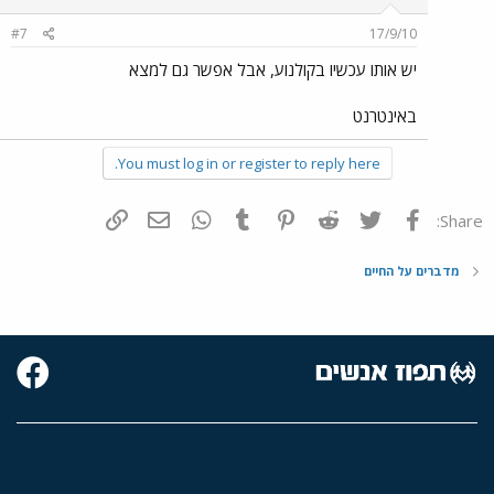
#7
17/9/10
יש אותו עכשיו בקולנוע, אבל אפשר גם למצא
באינטרנט
You must log in or register to reply here.
פייסבוק
Twitter
Reddit
Pinterest
Tumblr
WhatsApp
דואר אלקטרוני
הוסף קישור
Share:
מדברים על החיים