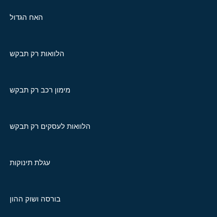
האח הגדול
הלוואות רק תבקש
מימון רכב רק תבקש
הלוואות לעסקים רק תבקש
עגלת תינוקות
בורסה ושוק ההון