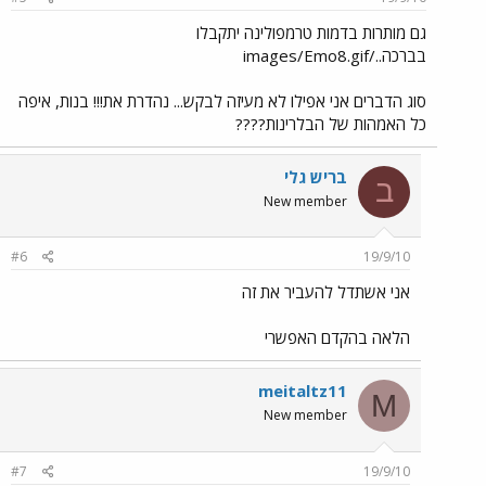
גם מותרות בדמות טרמפולינה יתקבלו
בברכה../images/Emo8.gif
סוג הדברים אני אפילו לא מעיזה לבקש... נהדרת את!!! בנות, איפה
כל האמהות של הבלרינות????
בריש גלי
ב
New member
#6
19/9/10
אני אשתדל להעביר את זה
הלאה בהקדם האפשרי
meitaltz11
M
New member
#7
19/9/10