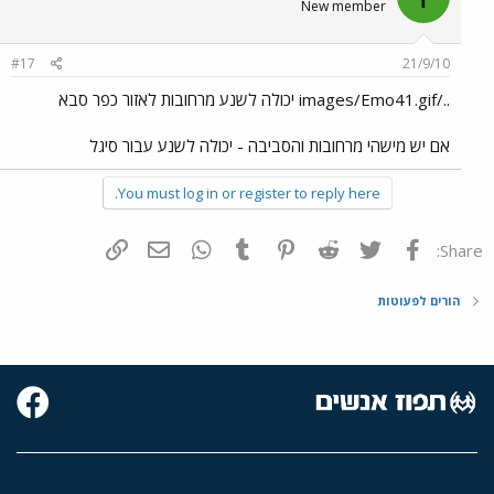
New member
#17
21/9/10
../images/Emo41.gif יכולה לשנע מרחובות לאזור כפר סבא
אם יש מישהי מרחובות והסביבה - יכולה לשנע עבור סיגל
You must log in or register to reply here.
פייסבוק
Twitter
Reddit
Pinterest
Tumblr
WhatsApp
דואר אלקטרוני
הוסף קישור
Share:
הורים לפעוטות