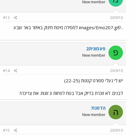
New member
#13
20/9/10
../images/Emo207.gif למסירה מיטת תינוק באיזור באר שבע
פעמונית2
פ
New member
#14
20/9/10
יש לי נעלי ספורט קטנות (22-25)
לבנים. לא זוכרת בדיוק אבל בטח לפחות 3 זוגות. את צריכה?
הדסגו7
ה
New member
#15
20/9/10