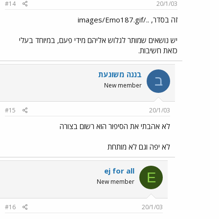
#14
20/1/03
זה בסדר, ../images/Emo187.gif
יש נושאים שמותר לגלוש אליהם מידי פעם, במיוחד בעלי
כזאת חשיבות.
בננה משוגעת
ב
New member
#15
20/1/03
לא אהבתי את הסיפור הוא רשום בצורה
לא יפה וגם לא מותחת
ej for all
E
New member
#16
20/1/03