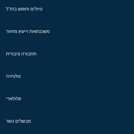
טיולים וחופש בחו"ל
משכנתאות וייעוץ מחזור
תחבורה ציבורית
טלוויזיה
סלולארי
מבשלים כשר