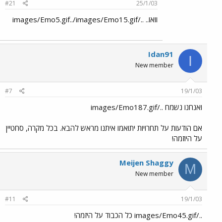
#21
25/1/03
וואו.. ../images/Emo5.gif../images/Emo15.gif
Idan91
I
New member
#7
19/1/03
ואנחנו נשמח ../images/Emo187.gif
אם הודעות על תחרויות יתואמו איתנו מראש להבא. בכל מקרה, סחטיין
על היוזמה!
Meijen Shaggy
M
New member
#11
19/1/03
../images/Emo45.gif כל הכבוד על היזמה!