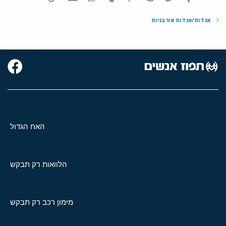
אגדות/אגדות אורבניות
האח הגדול
הלוואות רק תבקש
מימון רכב רק תבקש