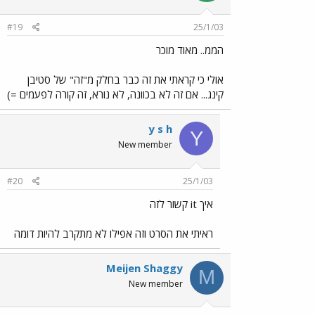
#19
25/1/03
הממ.. מאוד מוכר
אולי כי קראתי את זה כבר בחלק מ"זה" של סטיבן
קינג... אם זה לא בכוונה, לא נורא, זה קורה לפעמים =)
y s h
Y
New member
#20
25/1/03
איך it קשור לזה
ראיתי את הסרט וזה אפילו לא מתקרב להיות דומה
Meijen Shaggy
M
New member