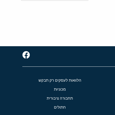
הלוואות לעסקים רק תבקש
מכוניות
תחבורה ציבורית
חתולים