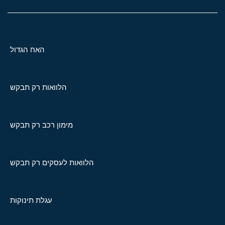
האח הגדול
הלוואות רק תבקש
מימון רכב רק תבקש
הלוואות לעסקים רק תבקש
עגלת תינוקות