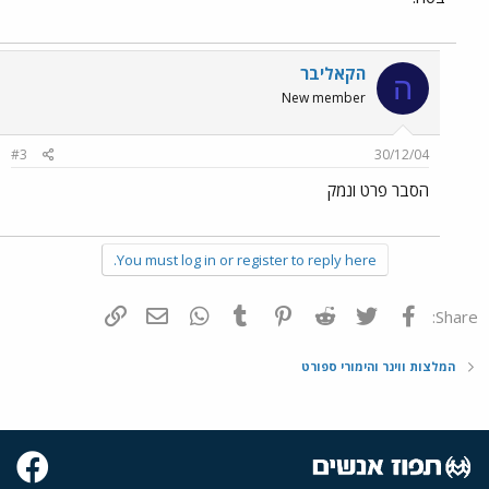
הקאליבר
ה
New member
#3
30/12/04
הסבר פרט ונמק
You must log in or register to reply here.
פייסבוק
Twitter
Reddit
Pinterest
Tumblr
WhatsApp
דואר אלקטרוני
הוסף קישור
Share:
המלצות ווינר והימורי ספורט