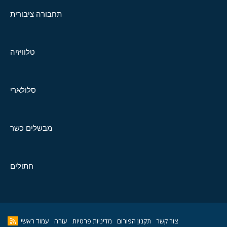
תחבורה ציבורית
טלוויזיה
סלולארי
מבשלים כשר
חתולים
צור קשר
תקנון הפורום
מדיניות פרטיות
עזרה
עמוד ראשי