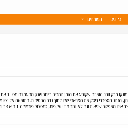
בלוגים
המומחים
במקצי הדרוג
, הנהג הספרדי ריסק את הפרארי שלו לתוך גדר הבטיחות. התוצאה אלונסו מז
ת וגם לא יותר מידי עקיפות, כמסלול פורמולה 1 הוא צר והשינויים במהלך המרוץ ....... ניראה אחרי המרוץ