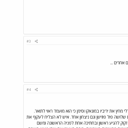
#3
אחרים ...
#4
מחץ את יריביו במונאקו וסימן כי הוא מועמד ראוי לתואר.
ם שלושה פול פוזישן וגם ניצחון אחד. איש לא הצליח לעקוף את
 הזה וובר היה זקוק להגיע ראשון ובחתיכה אחת לפניה הראשונה ומשם