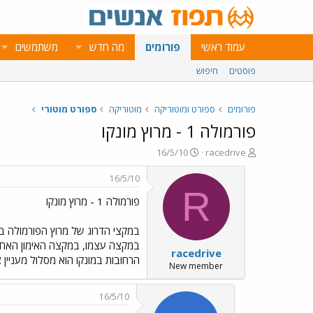
עמוד ראשי
פורומים
מה חדש
משתמשים
פוסטים
חיפוש
פורומים
ספורט ומוטוריקה
מוטוריקה
ספורט מוטורי
פורמולה 1 - מרוץ מונקו
פ
פ
16/5/10
racedrive
ו
ו
ת
ר
16/5/10
ח
ס
R
פורמולה 1 - מרוץ מונקו
ה
ם
נ
ב
ו
ת
ש
א
במקצה עצמו, במקצה האימון האחרון
racedrive
א
ר
הרחובות במונקו הוא מסלול מעניין צר אינו מאפשר שגיאו
י
New member
ך
16/5/10