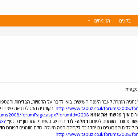
בלוגים
המומחים
נתניה מזמרת לעבר העונה השישית. בואו לדבר על הדמויות, הבדיחות והפספו
http://www.tapuz.co.il/forums2008/
הקומדיה המגוללת את סיפורו ש
ורום
איך פגשתי את אמא
forums2008/forumPage.aspx?forumId=2208
וק פתוח - מוזמנים לפורום
רמלה- לוד
החדש, בשיתוף המקומון "גל גפן"
px?
ת לילדים ולמבוגרים גם יחד זוכה לקהילה חמה משלה. כולם מוזמנים לפורום
חול
http://www.tapuz.co.il/forums2008/