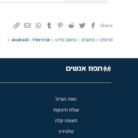
פייסבוק
Twitter
Reddit
Pinterest
Tumblr
WhatsApp
דואר אלקטרונ
הוסף קי
Share:
פורומים
מחשבים
מחשוב ומידע
אנדרואיד - Android
האח הגדול
עגלת תינוקות
תעופה קלה
טלוויזיה