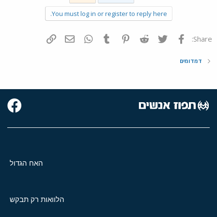
You must log in or register to reply here.
פייסבוק
Twitter
Reddit
Pinterest
Tumblr
WhatsApp
דואר אלקטרוני
הוסף קישור
Share:
דמדומים
האח הגדול
הלוואות רק תבקש