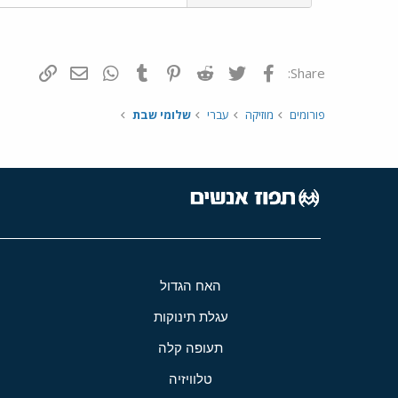
פייסבוק
Twitter
Reddit
Pinterest
Tumblr
WhatsApp
דואר אלקטרונ
הוסף קי
Share:
פורומים
מוזיקה
עברי
שלומי שבת
האח הגדול
עגלת תינוקות
תעופה קלה
טלוויזיה