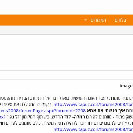
בלוגים
המומחים
נתניה מזמרת לעבר העונה השישית. בואו לדבר על הדמויות, הבדיחות והפספו
http://www.tapuz.co.il/forums2008/
הקומדיה המגוללת את סיפורו ש
ורום
איך פגשתי את אמא
forums2008/forumPage.aspx?forumId=2208
וק פתוח - מוזמנים לפורום
רמלה- לוד
החדש, בשיתוף המקומון "גל גפן"
px?
ת לילדים ולמבוגרים גם יחד זוכה לקהילה חמה משלה. כולם מוזמנים לפורום
חול
http://www.tapuz.co.il/forums2008/