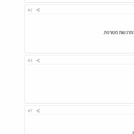
#2
! התרגשות מטורפת.
#3
#7
ק