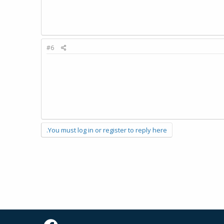
#6
You must log in or register to reply here.