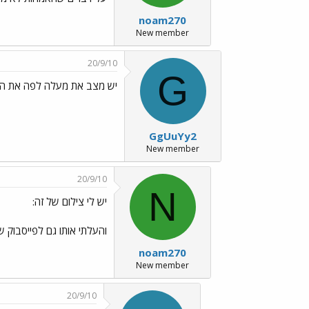
noam270
New member
20/9/10
G
יש מצב את מעלה לפה את ה
GgUuYy2
New member
20/9/10
N
יש לי צילום של זה:
והעלתי אותו גם לפייסבוק ש
noam270
New member
20/9/10