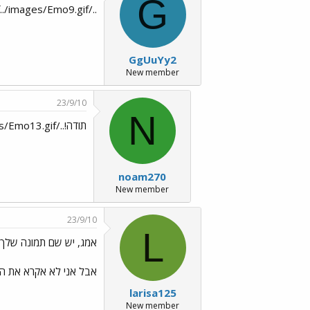
G
../images/Emo13.gif../images/Emo9.gifכתבה ממש יפה
GgUuYy2
New member
23/9/10
N
תודה!../images/Emo24.gif../images/Emo13.gif
noam270
New member
23/9/10
L
אמג, יש שם תמונה שלך DDD:
אבל אני לא אקרא את הכתב
larisa125
New member