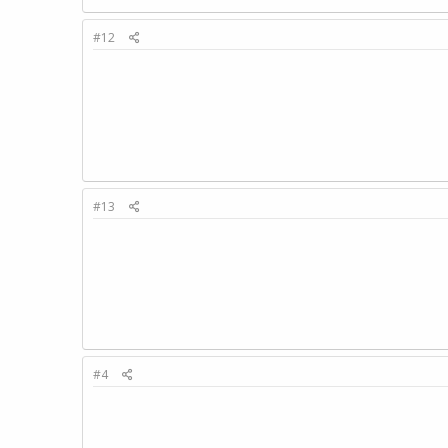
#12
#13
#4