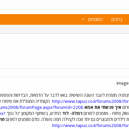
בלוגים
המומחים
נתניה מזמרת לעבר העונה השישית. בואו לדבר על הדמויות, הבדיחות והפספו
http://www.tapuz.co.il/forums2008/
הקומדיה המגוללת את סיפורו ש
ורום
איך פגשתי את אמא
forums2008/forumPage.aspx?forumId=2208
וק פתוח - מוזמנים לפורום
רמלה- לוד
החדש, בשיתוף המקומון "גל גפן"
px?
ת לילדים ולמבוגרים גם יחד זוכה לקהילה חמה משלה. כולם מוזמנים לפורום
חול
http://www.tapuz.co.il/forums2008/