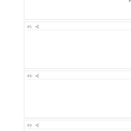
#5
#8
#9