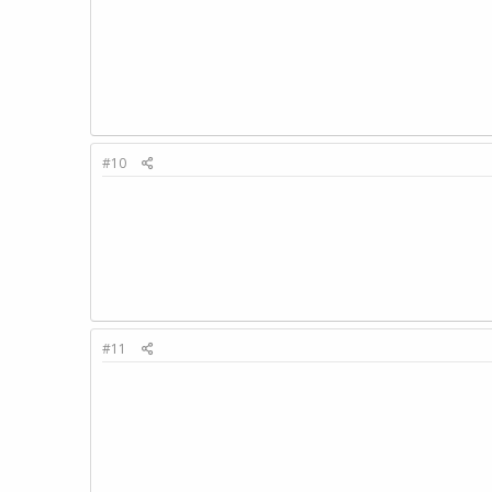
#10
#11