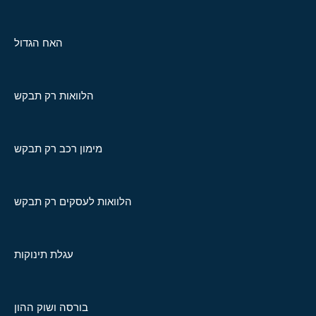
האח הגדול
הלוואות רק תבקש
מימון רכב רק תבקש
הלוואות לעסקים רק תבקש
עגלת תינוקות
בורסה ושוק ההון