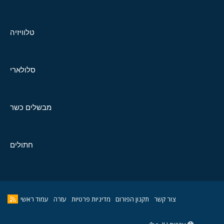
טלוויזיה
סלולארי
מבשלים כשר
חתולים
צור קשר
תקנון הפורום
מדיניות פרטיות
עזרה
עמוד ראשי