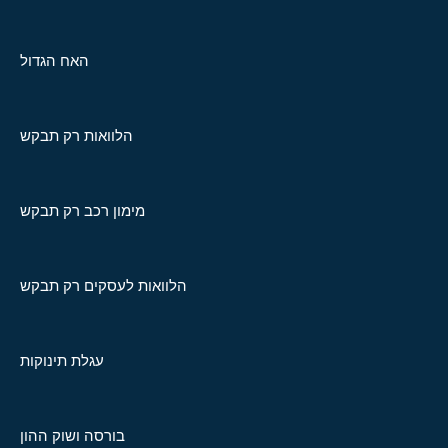
האח הגדול
הלוואות רק תבקש
מימון רכב רק תבקש
הלוואות לעסקים רק תבקש
עגלת תינוקות
בורסה ושוק ההון