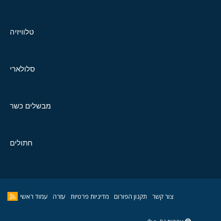
טלוויזיה
סלולארי
מבשלים כשר
חתולים
צור קשר
תקנון הפורום
מדיניות פרטיות
עזרה
עמוד ראשי