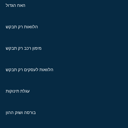
האח הגדול
הלוואות רק תבקש
מימון רכב רק תבקש
הלוואות לעסקים רק תבקש
עגלת תינוקות
בורסה ושוק ההון