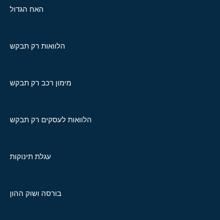
האח הגדול
הלוואות רק תבקש
מימון רכב רק תבקש
הלוואות לעסקים רק תבקש
עגלת תינוקות
בורסה ושוק ההון