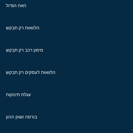
האח הגדול
הלוואות רק תבקש
מימון רכב רק תבקש
הלוואות לעסקים רק תבקש
עגלת תינוקות
בורסה ושוק ההון