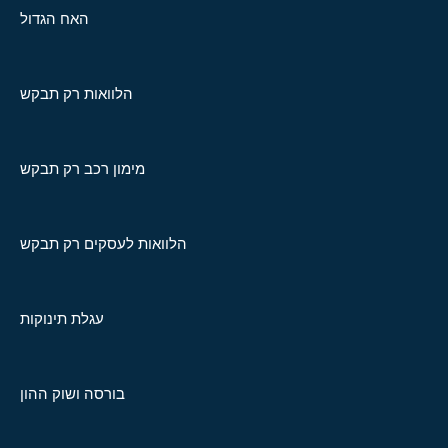
האח הגדול
הלוואות רק תבקש
מימון רכב רק תבקש
הלוואות לעסקים רק תבקש
עגלת תינוקות
בורסה ושוק ההון