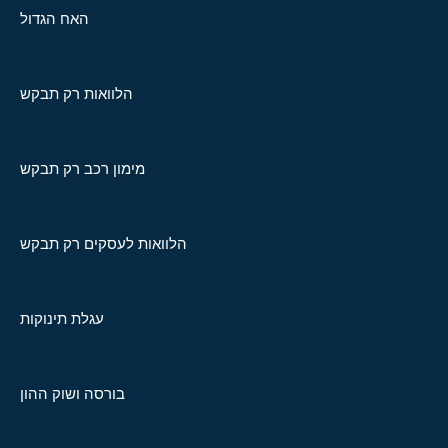
האח הגדול
הלוואות רק תבקש
מימון רכב רק תבקש
הלוואות לעסקים רק תבקש
עגלת תינוקות
בורסה ושוק ההון