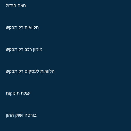
האח הגדול
הלוואות רק תבקש
מימון רכב רק תבקש
הלוואות לעסקים רק תבקש
עגלת תינוקות
בורסה ושוק ההון