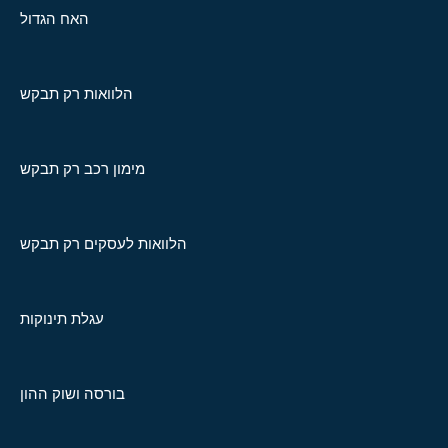
האח הגדול
הלוואות רק תבקש
מימון רכב רק תבקש
הלוואות לעסקים רק תבקש
עגלת תינוקות
בורסה ושוק ההון