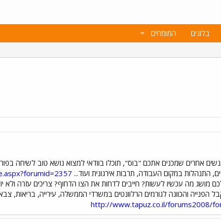
בלוגים
המומחים
ים אחרים שמכנים אתכם "בוס", תוכלו בוודאי למצוא נושא טוב לשיחה בפור
ים, התנהלות במקום העבודה, תרבות אירגונית ועוד...
ge.aspx?forumid=2357
לכם מושג מה עכשיו לעשות? חייבים לדחות את הצו הדחוף? צריכים עזרה ולא יו
 הפנייה והכוונה לגורמים הרלוונטים במשרדי הממשלה, עירייה, בריאות, צבא, די
http://www.tapuz.co.il/forums2008/