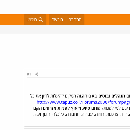
התחבר
הירשם
חיפוש
#1
ום
מנהלים ובוסים בעבודה
.זה המקום להעלות לדיון את כל
http://www.tapuz.co.il/Forums2008/forumpa
דעים למי לפנות? פורום
סיוע וייעוץ לפניות אזרחים
הוקם
ור, צרכנות, רווחה, עבודה, תחבורה, כלכלה, חינוך ועוד...