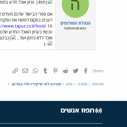
ה
ערוץ אוכל חדש בתפו
אם ספרי הבישול שלכם מעלים 
רעבים במקום לפתוח את המקרר 
הנהלת הפורומים
://www.tapuz.co.il/food/
Administrator
עכשיו בערוץ האוכל החדש שלנו
אוכל ללא גלוטן ועוד...
פייסבוק
Twitter
Reddit
Pinterest
Tumblr
WhatsApp
דואר אלקטרונ
הוסף קי
Share:
פורומים
תמיכה
סיוע
תמיכה למי שיקיריו חלו בסרטן