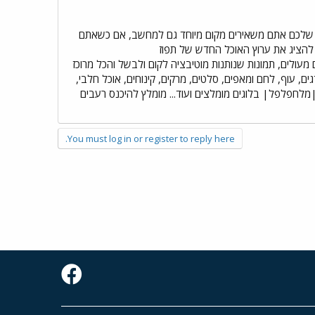
 שלכם אתם משאירים מקום מיוחד גם למחשב, אם כשאתם
להציג את ערוץ האוכל החדש של תפוז
מתכונים מנצחים, טיפים מעולים, תמונות שנותנות מוטיבציה לקום ולבשל והכל מרוכז
ים, עוף, לחם ומאפים, סלטים, מרקים, קינוחים, אוכל חלבי,
בלוגים מומלצים ועוד... מומלץ להיכנס רעבים
You must log in or register to reply here.