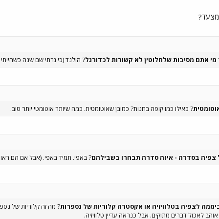
מצעד?
מי אתם מסיבות שלחלוטין לא קשורות לכדורגל
? הולנד (כי גרתי שם שנה כשהייתי 
וטומטית
? כאילו כמו קופה בחנות? כמובן שאוטומטית. כמה שיותר אוטומטי יותר טוב.
 צפיה בסדרה - איזה סדרה תבחרו בשבילהם
? באפי. תמיד באפי. (אבל אם הם ראו 
יממה לצפיה בטלוויזיה או אקסטרה קלוריות של נספרות
? מה זה קלוריות של נספר
אוהב לאכול דברים מתוקים. אבל כנראה עדיין טלוויזיה.