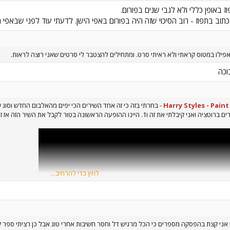
ז באופן כללי ולא לגבי שנים בפורום.
וז - רוב הסיכוי שזה היה בפורום באפי הישן. לדעתי עוד לפני שבאפי הסתיימה אז משהו כמו 
פילו במטוס קראתי ולא ראיתי סרט. ומתחילים להצטבר לי סרטים שאני רוצה לראות.
וכה
Harry Styles - Pain
- בחרתי בזה כי זה אחד השירים הכי יפים מהאלבום החדש וסוג 
לחץ כדי להרחיב...
 אני קצת בהפסקה מספרים כי הכל מרגיש דל וחסר חשיבות אחרי טוג אבל כן רציתי ספר ק