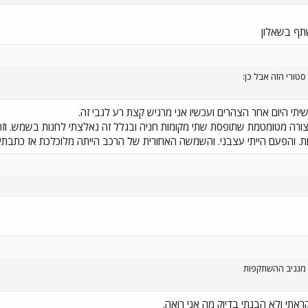
תף בשאלון
טורי הזה אבל כן:
תי היום אחר הצהרים ועכשיו אני מרגיש קצת רע לגבי זה.
צורה מטומטמת שתופסת שתי מקומות חניה ובגלל זה נאלצתי לחנות בשמש. וזה
. והפעם הייתי עצבני. והשמשה האחורית של הרכב הייתה מלוכלכת אז כתבתי 
 מגניב ההשתקפות
אתי ולא הבנתי בדיוק מה אני רואה.