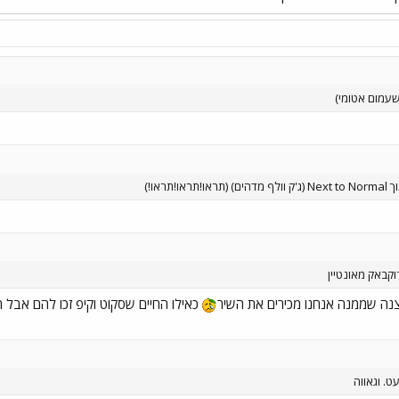
נה שממנה אנחנו מכירים את השיר
כאילו החיים שסקוט וקיפ זכו להם אבל הית
ט. וגאווה