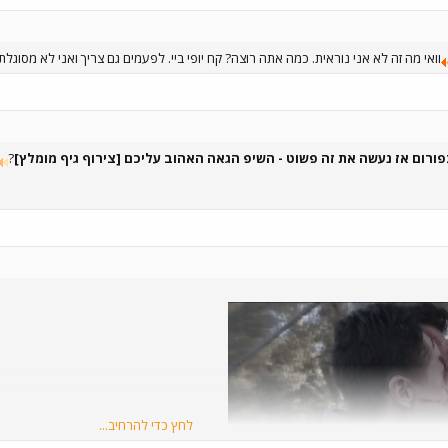
וואי מה זה לא אני נוראית. כמה אתה רוצה? קח יופי ביי. לפעמים גם צריך ואני לא מסוגלת.
פורום אז נעשה את זה פשוט - השיפ הגאה האהוב עליכם [צירוף גיף מומלץ]
?
לחץ כדי להרחיב...