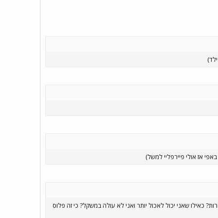
ילד)
באפי אז אולי פיירפליי למשל)
ות? כאילו שאני יכול לאכול יותר ואני לא עולה במשקל? כי זה פלוס