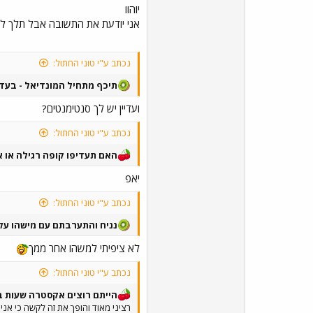
יוהוו
אני יודעת את התשובה אבל תלך ל
נכתב ע"י טוני החתול:
תיכף מתחיל המונדיאל - בעד 
ועדיין יש לך סנטימנטים?
נכתב ע"י טוני החתול:
האם תעדיפו קופה רגילה או א
יאפ
נכתב ע"י טוני החתול:
נניח והתערבתם עם מישהו על
לא ציפיתי למשהו אחר ממך
נכתב ע"י טוני החתול:
הייתם רוצים אקסטרה שעות ב
רציני מאוד והופך את זה לקשה כי אני 