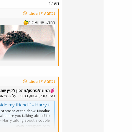
מעולה
נכתב ע"י didalf:
החדש: שיין ואיליה
נכתב ע"י didalf:
תמונה/סרטון/מתכון לקיץ שת
בעלי קורע מצחוק בסיפור על זוג שהו
ut!’ to which I’m thinking ‘take me to the side my friend!’” - Harry t
a propose at the show! Natalia:
hat are you talking about!’ to
- Harry talking about a couple...
www.instagram.com