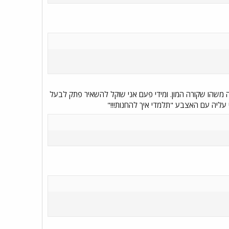
 משהו שקורה המון. ומידי פעם אני שוקל להשאיר פתק לבעל
עליה עם האצבע "תלמדי איך להחנות!!!"