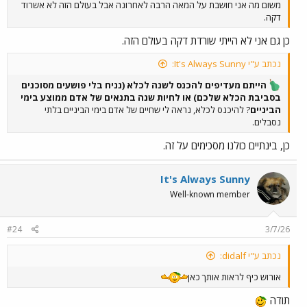
משום מה אני חושבת על המאה הרבה לאחרונה אבל בעולם הזה לא אשרוד
דקה.
כן גם אני לא הייתי שורדת דקה בעולם הזה.
נכתב ע"י It's Always Sunny:
הייתם מעדיפים להכנס לשנה לכלא (נניח בלי פושעים מסוכנים
בסביבת הכלא שלכם) או לחיות שנה בתנאים של אדם ממוצע בימי
הביניים
? להיכנס לכלא, נראה לי שחיים של אדם בימי הביניים בלתי
נסבלים.
כן, בינתיים כולנו מסכימים על זה.
It's Always Sunny
Well-known member
#24
3/7/26
נכתב ע"י didalf:
אורוש כיף לראות אותך כאן
תודה