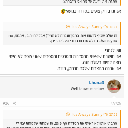
את זה, את יודעת על מה אני מדברת?)
אנחנו בדיוק צופים בסדרה בנושא
נכתב ע"י It's Always Sunny:
זה עולם שכיף לראות אותו במסך (וגם זה לא תמיד) אבל לחיות בו, אמממ, no
thank you. גם לא סדרות גיבורי העל למיניהן.
וואי לגמרי
אני חושבת ש99% מהסדרות והסרטים והספרים שאני צופה לא הייתי
רוצה לחיות בעולם הזה.
אני אהנה מהצרות שלכם מרחוק, תודה.
Lhuna3
Well-known member
#26
4/7/26
נכתב ע"י It's Always Sunny:
אהבתי אותו! לא ראיתי את הסדרה אף פעם, אז שמחתי שלפחות יצא לי