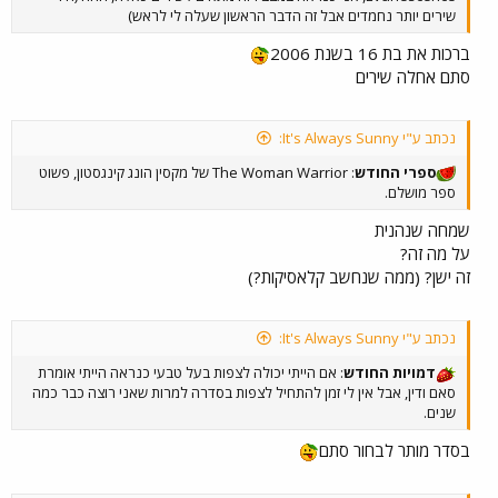
שירים יותר נחמדים אבל זה הדבר הראשון שעלה לי לראש)
ברכות את בת 16 בשנת 2006
סתם אחלה שירים
נכתב ע"י It's Always Sunny:
ספרי החודש
: The Woman Warrior של מקסין הונג קינגסטון, פשוט
ספר מושלם.
שמחה שנהנית
על מה זה?
זה ישן? (ממה שנחשב קלאסיקות?)
נכתב ע"י It's Always Sunny:
דמויות החודש
: אם הייתי יכולה לצפות בעל טבעי כנראה הייתי אומרת
סאם ודין, אבל אין לי זמן להתחיל לצפות בסדרה למרות שאני רוצה כבר כמה
שנים.
בסדר מותר לבחור סתם