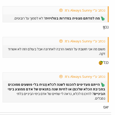
נכתב ע"י It's Always Sunny:
מה למדתם מצפיה בסדרות בטלויזיה
? לא לסמוך על רובוטים.
נכון!
נכתב ע"י It's Always Sunny:
משום מה אני חושבת על המאה הרבה לאחרונה אבל בעולם הזה לא אשרוד
דקה.
כנל
נכתב ע"י It's Always Sunny:
הייתם מעדיפים להכנס לשנה לכלא (נניח בלי פושעים מסוכנים
בסביבת הכלא שלכם) או לחיות שנה בתנאים של אדם ממוצע בימי
הביניים
? להיכנס לכלא, נראה לי שחיים של אדם בימי הביניים בלתי
נסבלים.
יאפ