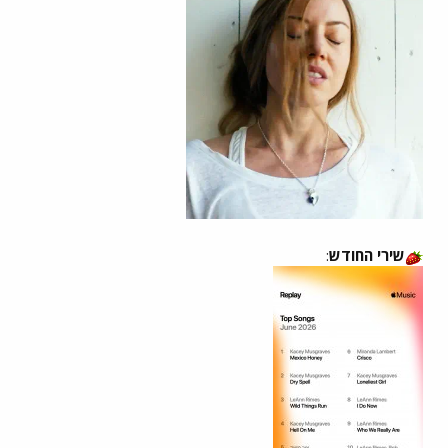
שירי החודש
: