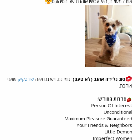
אותה מעולם, היא עכשיו אוהדת של הסיהוקס
סוג גלידה אהוב (לא טעם)
: גומי גם. ויש גם איזה
שורטקייק
שאני
אוהבת.
סדרות החודש
:
Person Of Interest
Unconditional
Maximum Pleasure Guaranteed
Your Friends & Neighbors
Little Demon
Imperfect Women