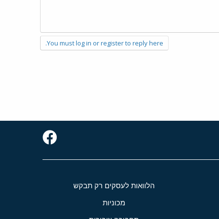
You must log in or register to reply here.
הלוואות לעסקים רק תבקש
מכוניות