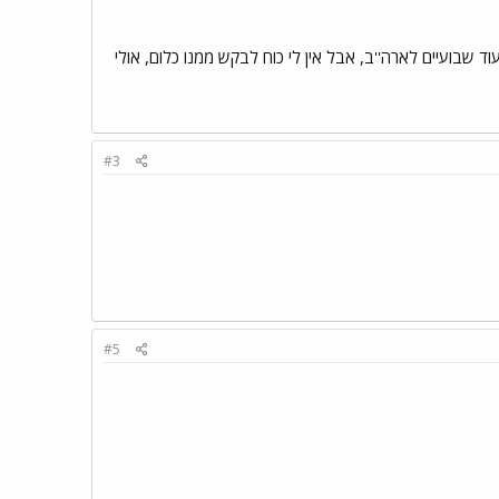
שבועיים לארה''ב, אבל אין לי כוח לבקש ממנו כלום, אולי
#3
#5