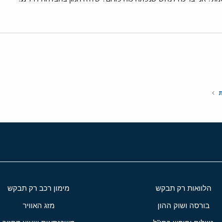
י
שור
ת
הלוואות רק תבקש
מימון רכב רק תבקש
בורסה ושוק ההון
מזג האוויר