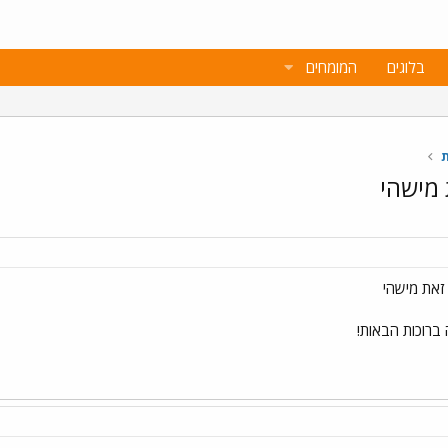
בלוגים
המומחים
ת
 מישהי
זאת מישהי
 ברוכות הבאות!