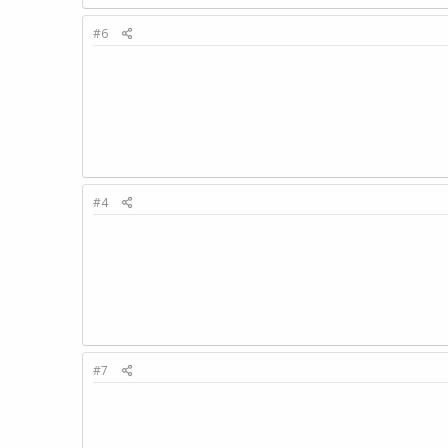
#6
#4
#7