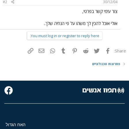
#2
30/12/04
צור עימי קשר בפרטי,
אולי אוכל להכין לך משהו על פי הנחיה שלך..
You must log in or register to reply here.
פייסבוק
Twitter
Reddit
Pinterest
Tumblr
WhatsApp
דואר אלקטרוני
הוסף קישור
Share:
פתרונות טכנולוגיים
האח הגדול