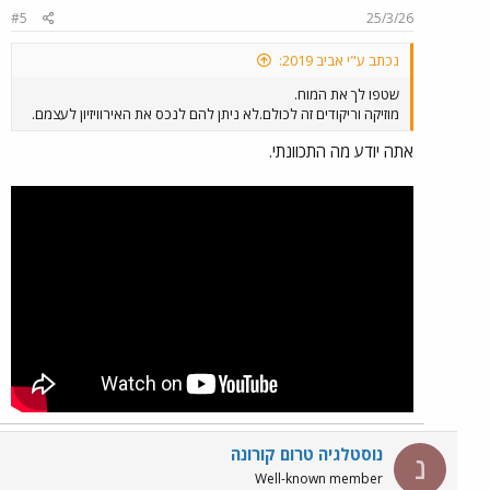
#5
25/3/26
נכתב ע"י אביב 2019:
שטפו לך את המוח.
מוזיקה וריקודים זה לכולם.לא ניתן להם לנכס את האירוויזיון לעצמם.
אתה יודע מה התכוונתי.
נוסטלגיה טרום קורונה
נ
Well-known member