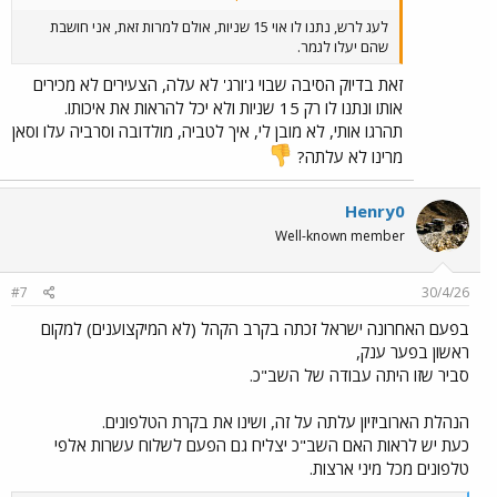
לעג לרש, נתנו לו אוי 15 שניות, אולם למרות זאת, אני חושבת
שהם יעלו לגמר.
זאת בדיוק הסיבה שבוי ג'ורג' לא עלה, הצעירים לא מכירים
אותו ונתנו לו רק 15 שניות ולא יכל להראות את איכותו.
תהרגו אותי, לא מובן לי, איך לטביה, מולדובה וסרביה עלו וסאן
מרינו לא עלתה?
Henry0
Well-known member
#7
30/4/26
בפעם האחרונה ישראל זכתה בקרב הקהל (לא המיקצוענים) למקום
ראשון בפער ענק,
סביר שזו היתה עבודה של השב"כ.
הנהלת הארוביזיון עלתה על זה, ושינו את בקרת הטלפונים.
כעת יש לראות האם השב"כ יצליח גם הפעם לשלוח עשרות אלפי
טלפונים מכל מיני ארצות.