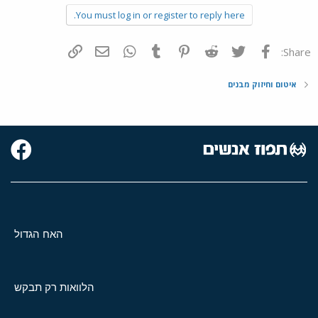
You must log in or register to reply here.
פייסבוק
Twitter
Reddit
Pinterest
Tumblr
WhatsApp
דואר אלקטרוני
הוסף קישור
Share:
איטום וחיזוק מבנים
האח הגדול
הלוואות רק תבקש