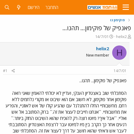
התחבר
הירשם
פוקימון גו
פאנפיק של פוקימון... תהנו...
פ
פ
14/7/01
helix2
ו
ו
ת
ר
helix2
H
ח
ס
New member
ה
ם
נ
ב
ו
ת
#1
14/7/01
ש
א
א
ר
פאנפיק של פוקימון... תהנו...
י
ך
הסתכלתי שוב באצטדיון הענקי, ועדיין לא יכולתי להאמין שאני רואה
פוקימון אחר פוקימון, לא חשוב אם הוא שיבוט או מקורי נלחמים ללא
רחם. מחשבותיי החלו להתגלגל עם שהגיע קולו של אש לאוזניי, והפריע
את מחשבותיי. ``אנחנו חייבים לעצור את זה.`` ברוק הסתובב אל אש
ואליי. ``אבל איך? מיוטו רוצה רק להוכיח שהוא השיבוט החזק ביותר.``
רגעים אחר כך הקרב בין מיו למיוטו עבר לרצפת האצטדיון. הסתובבתי
לעבר אש וראיתי שהוא חושב על דרך לעצור את זה. הסתכלתי שוב