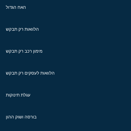
האח הגדול
הלוואות רק תבקש
מימון רכב רק תבקש
הלוואות לעסקים רק תבקש
עגלת תינוקות
בורסה ושוק ההון