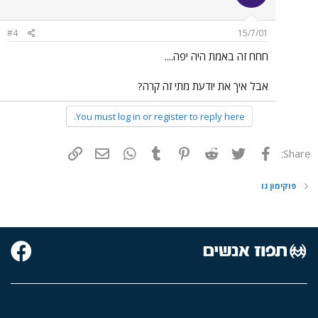
#4
15/7/01
חחח זה באמת היה יפה....
אבל איך את יודעת מתי זה קרה?
You must log in or register to reply here.
פייסבוק
Twitter
Reddit
Pinterest
Tumblr
WhatsApp
דואר אלקטרוני
הוסף קישור
Share:
פוקימון גו