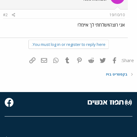
#2
19/10/10
אני רוצה!!שלחתי לך איימל!
You must log in or register to reply here.
פייסבוק
Twitter
Reddit
Pinterest
Tumblr
WhatsApp
דואר אלקטרוני
הוסף קישור
Share:
בקסטריט בויז