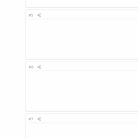
#5
#6
#7