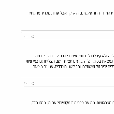
שראלי! המחיר החד פעמי גם הוא יקר אבל פחות מטריד מהמחיר
#3
 זה ולא קיבלו כלום חוץ משידורי הרב עובדיה. כל כמה
מצאת בסימן עליה....... אם תצליחו שם תצליחו גם במקומות
 מחובר לכבלים ואולי דרך הכבלים יהיה זול ומשתלם יותר לשני הצדדים. אני גם מציעה
#4
פרסומות. מה עם פרסומות מקומיות? אם הן יממנו חלק