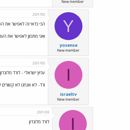
New member
20/1/03
Y
הכי כדאי זה לאפשר את הע
ואני מתכוון לאפשר את הערו
yosense
New member
20/1/03
I
ערוץ ישראלי - לורד מלונדון
ורד- לא אנחנו לא קשורים 
israeltv
New member
20/1/03
I
לורד מלונדון