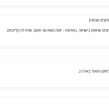
רוצים שבארץ
צים שרואים בישראל, באירופה - יזמה כזאת אני חושב שיהיו לה קליינטים.
למיזם הפועל בארה"ב.