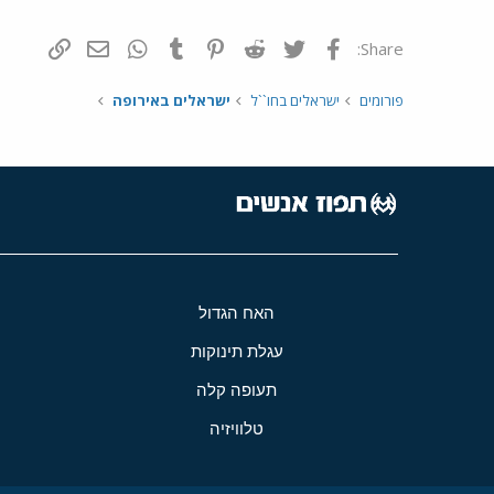
פייסבוק
Twitter
Reddit
Pinterest
Tumblr
WhatsApp
דואר אלקטרונ
הוסף קי
Share:
פורומים
ישראלים בחו``ל
ישראלים באירופה
האח הגדול
עגלת תינוקות
תעופה קלה
טלוויזיה