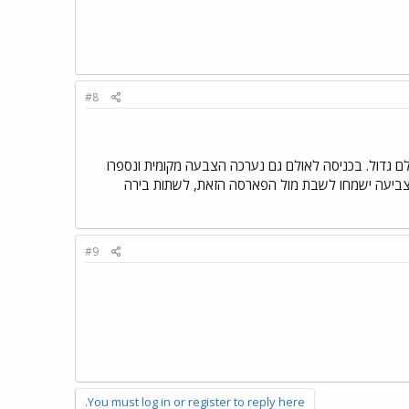
#8
לם גדול. בכניסה לאולם גם נערכה הצבעה מקומית ונספרו
להצביעה ישמחו לשבת מול הפארסה הזאת, לשתות בירה
#9
You must log in or register to reply here.