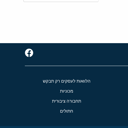
הלוואות לעסקים רק תבקש
מכוניות
תחבורה ציבורית
חתולים