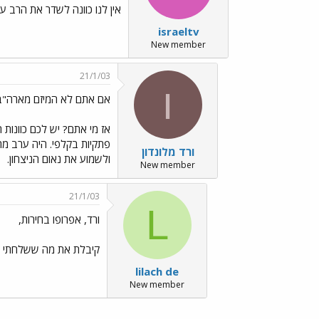
אין לנו כוונה לשדר את הרב ע
israeltv
New member
21/1/03
ו
אם אתם לא המיזם מארה"ב
אז מי אתם? יש לכם כוונות
פתקיות בקלפי. היה ערב מר
ורד מלונדון
ולשמוע את נאום הניצחון.
New member
21/1/03
L
ורד, אפרופו בחירות,
קיבלת את מה ששלחתי 
lilach de
New member