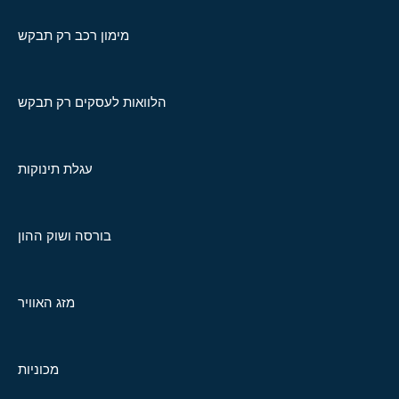
מימון רכב רק תבקש
הלוואות לעסקים רק תבקש
עגלת תינוקות
בורסה ושוק ההון
מזג האוויר
מכוניות