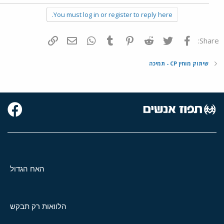
You must log in or register to reply here.
פייסבוק
Twitter
Reddit
Pinterest
Tumblr
WhatsApp
דואר אלקטרוני
הוסף קישור
Share:
שיתוק מוחין CP - תמיכה
האח הגדול
הלוואות רק תבקש