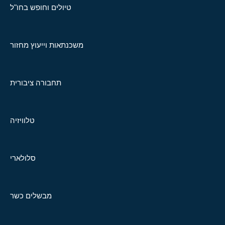
טיולים וחופש בחו"ל
משכנתאות וייעוץ מחזור
תחבורה ציבורית
טלוויזיה
סלולארי
מבשלים כשר