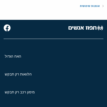
אומנות שימושית
האח הגדול
הלוואות רק תבקש
מימון רכב רק תבקש