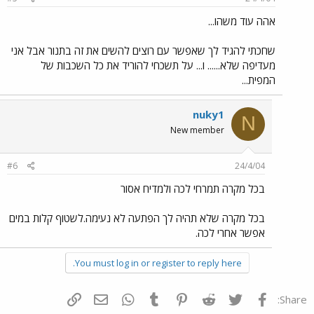
אהה עוד משהו...
שחכתי להגיד לך שאפשר עם רוצים להשים את זה בתנור אבל אני
מעדיפה שלא...... ו... על תשכחי להוריד את כל השכבות של
המפית...
nuky1
N
New member
#6
24/4/04
בכל מקרה תמרחי לכה ולמדיח אסור
בכל מקרה שלא תהיה לך הפתעה לא נעימה.לשטוף קלות במים
אפשר אחרי לכה.
You must log in or register to reply here.
פייסבוק
Twitter
Reddit
Pinterest
Tumblr
WhatsApp
דואר אלקטרוני
הוסף קישור
Share: