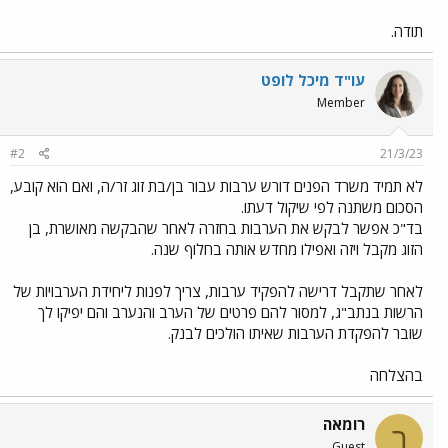
תודה.
עו"ד מיכל לופט
Member
#2
21/3/23
לא תמיד משרד הפנים דורש ערבות עבור בן/בת זוג זר/ה, ואם הוא קובע,
הסכום משתנה לפי שיקול דעתו.
בד"כ אפשר לבקש את הערבות בחזרה לאחר שהבקשה מאושרת, בן
הזוג מקבל ויזה ואפילו מחדש אותה בחלוף שנה.
לאחר שתקבל דרישה להפקיד ערבות, צריך לפנות ליחידת הערבויות של
הרשות בנתב"ג, למסור להם פרטים של הערב והנערב והם יפיקו לך
שובר להפקדת הערבות שאיתו הולכים לבנק.
בהצלחה
רומאה
ר
Guest