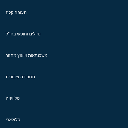
תעופה קלה
טיולים וחופש בחו"ל
משכנתאות וייעוץ מחזור
תחבורה ציבורית
טלוויזיה
סלולארי