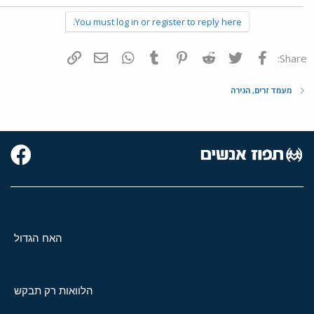
You must log in or register to reply here.
פייסבוק
Twitter
Reddit
Pinterest
Tumblr
WhatsApp
דואר אלקטרוני
הוסף קישור
Share:
מעמד זרים, הגירה
האח הגדול
הלוואות רק תבקש