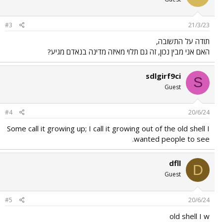
#3
21/3/23
תודה על התשובה,
האם אני מבין נכון, זה גם תלוי מאיזה מדינה בנאדם מגיע?
sdlgirf9ci
S
Guest
#4
20/6/24
Some call it growing up; I call it growing out of the old shell I
wanted people to see.
dfll
D
Guest
#5
20/6/24
old shell I w