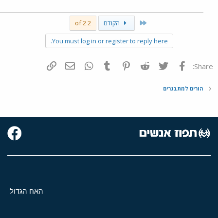
First
הקודם
2 of 2
You must log in or register to reply here.
פייסבוק
Twitter
Reddit
Pinterest
Tumblr
WhatsApp
דואר אלקטרוני
הוסף קישור
Share:
הורים למתבגרים
האח הגדול