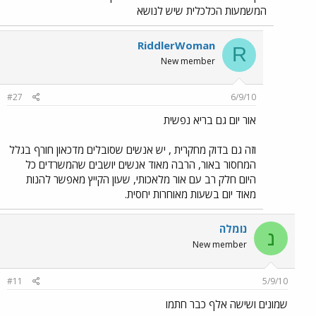
המשמעות הכלכלית שיש לנושא
RiddlerWoman
R
New member
#27
6/9/10
אור יום גם בריא נפשית
וזה גם בדוק מחקרית , יש אנשים שסובלים מדכאון חורף בגלל
המחסור באור, הרבה מאוד אנשים יושבים שהמשרדים כל
היום חלק רב עם אור מלאכותי, שעון הקייץ מאפשר להנות
מאוד יום בשעות מאוחרות יחסית.
נומלה
נ
New member
#11
5/9/10
שמונים ושישה אלף כבר חתמו