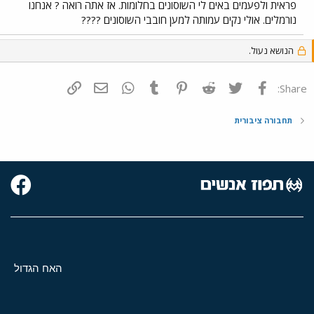
פראית ולפעמים באים לי השוסונים בחלומות. אז אתה רואה ? אנחנו
נורמלים. אולי נקים עמותה למען חובבי השוסונים ????
הנושא נעול.
פייסבוק
Twitter
Reddit
Pinterest
Tumblr
WhatsApp
דואר אלקטרוני
הוסף קישור
Share:
תחבורה ציבורית
האח הגדול